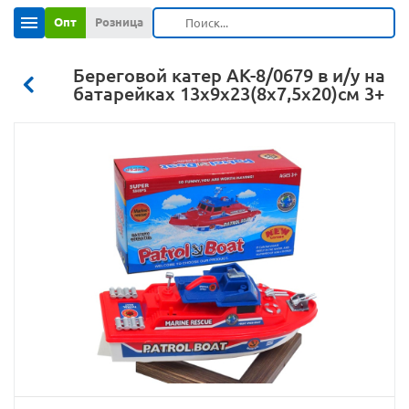
Опт
Розница
Береговой катер АК-8/0679 в и/у на
батарейках 13х9х23(8х7,5х20)см 3+