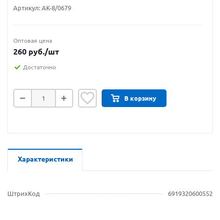
Артикул:
АК-8/0679
Оптовая цена
260
руб.
/шт
Достаточно
В корзину
Характеристики
ШтрихКод
6919320600552