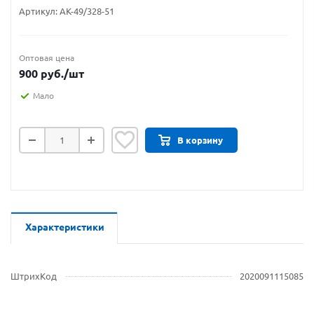
Артикул:
АК-49/328-51
Оптовая цена
900
руб.
/шт
Мало
В корзину
Характеристики
ШтрихКод
2020091115085