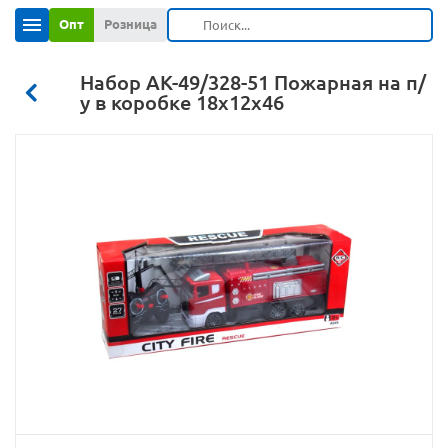
Опт
Розница
Набор АК-49/328-51 Пожарная на п/
у в коробке 18х12х46