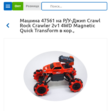
Опт
Розница
Машина 47561 на Р/У-Джип Crawl
Rock Crawler 2v1 4WD Magnetic
Quick Transform в кор.,