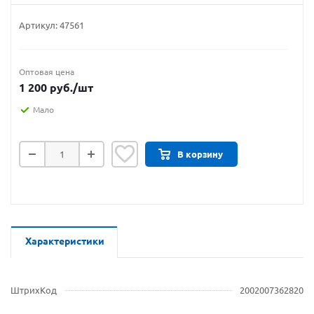
Артикул:
47561
Оптовая цена
1 200
руб.
/шт
Мало
В корзину
Характеристики
ШтрихКод
2002007362820