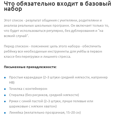
Что обязательно входит в базовый
набор
Этот список - результат общения с учителями, родителями и
анализа реальных школьных программ. Он включает только то,
что будет использоваться регулярно, без дублирования и "на
всякий случай".
Перед списком - пояснение: цель этого набора - обеспечить
ребёнку все необходимые инструменты для учёбы в первом
классе без перегрузки и лишнего стресса.
Письменные принадлежности:
Простые карандаши (2–3 штуки средней мягкости, например
HB)
Точилка с контейнером
Стиралка (без рисунков, средней мягкости)
Ручки с синей пастой (2–3 штуки, лучше гелевые или
шариковые с мягким хватом)
Линейка (желательно прозрачная, 15–20 см)