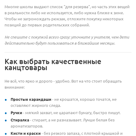
Многие школы выдают список "для резерва", но часть этих вещей
в реальности либо не используется, либо нужна ближе к зиме.
Чтобы не загромождать рюкзак, отложите покупку некоторых
позиций до первых родительских собраний.
Не спешите с покупкой всего сразу: уточните у учителя, чем дети
действительно будут пользоваться в ближайшие месяцы.
Как выбрать качественные
канцтовары
Не всё, что ярко и дорого - удобно. Вот на что стоит обращать
внимание:
Простые карандаши
- не крошатся, хорошо точатся, не
оставляют жирного следа.
Ручки
- мягкий захват, не царапают бумагу, быстро пишут.
Стиралка
- стирает, а не размазывает. Лучше белая без
ароматизаторов.
Кисти и краски
- без резкого запаха, с плотной крышкой и