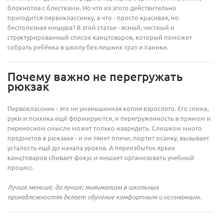
блокнотов с блестками. Но что из этого действительно
пригодится первокласснику, а что - просто красивая, но
бесполезная мишура? В этой статье - ясный, честный и
структурированный список канцтоваров, который поможет
собрать ребёнка в школу без лишних трат и паники.
Почему важно не перегружать
рюкзак
Первоклассник - это не уменьшенная копия взрослого. Его спина,
руки и психика ещё формируются, и перегруженность в прямом и
переносном смысле может только навредить. Слишком много
предметов в рюкзаке - и он тянет плечи, портит осанку, вызывает
усталость ещё до начала уроков. А переизбыток ярких
канцтоваров сбивает фокус и мешает организовать учебный
процесс.
Лучше меньше, да лучше: минимализм в школьных
принадлежностях делает обучение комфортным и осознанным.