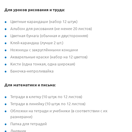
Для уроков рисования и труда:
Цветные карандаши (набор 12 штук)
Альбом для рисования (не менее 20 листов)
Цветная бумага (обычная и двусторонняя)
Клей-карандаш (лучше 2 шт.)
Ножницы с закруглёнными концами
Акварельные краски (набор на 12 цветов)
Кисти (одна тонкая, одна широкая)
Баночка-непроливайка
Для математики и письма:
Тетради в клетку (10 штук по 12 листов)
Тетради в линейку (10 штук по 12 листов)
Обложки на тетради и учебники (в соответствии с их
размерами)
Папка для тетрадей
Дневник