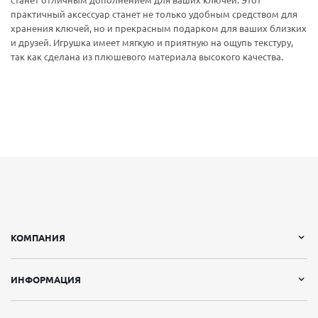
станет отличным дополнением для ваших ключей. Этот
практичный аксессуар станет не только удобным средством для
хранения ключей, но и прекрасным подарком для ваших близких
и друзей. Игрушка имеет мягкую и приятную на ощупь текстуру,
так как сделана из плюшевого материала высокого качества.
КОМПАНИЯ
ИНФОРМАЦИЯ