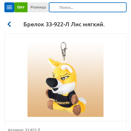
Опт
Розница
Брелок 33-922-Л Лис мягкий.
Артикул:
33-922-Л