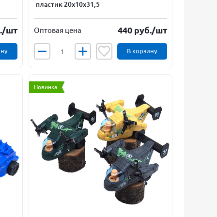
пластик 20х10х31,5
.
/шт
440
руб.
/шт
Оптовая цена
ину
В корзину
Новинка