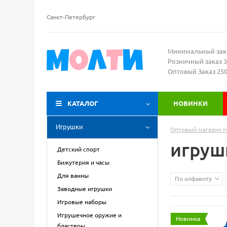
Санкт-Петербург
Минимальный зак
Розничный заказ 3
Оптовый Заказ 25
КАТАЛОГ
НОВИНКИ
Игрушки
Оптовый магазин 
игруш
Детский спорт
Бижутерия и часы
Для ванны
По алфавиту
Заводные игрушки
Игровые наборы
Игрушечное оружие и
Новинка
бластеры