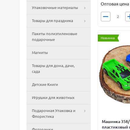
Оптовая цена
Упаковочные материалы
Товары для праздника
Пакеты полиэтиленовые
Новинка
подарочные
Магниты
Товары для дома, дачи,
сада
Детские Книги
Игрушки для животных
Подарочная Упаковка и
Флористика
Машинка 358/
пластиковый в
Фоторамки