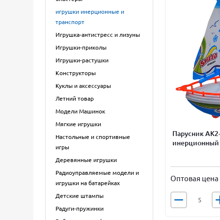
игрушки инерционные и
транспорт
Игрушка-антистресс и лизуны
Игрушки-приколы
Игрушки-растушки
Конструкторы
Куклы и аксессуары
Летний товар
Модели Машинок
Мягкие игрушки
Парусник АК2-
Настольные и спортивные
инерционный 
игры
Деревянные игрушки
Радиоуправляемые модели и
Оптовая цена
игрушки на батарейках
Детские штампы
Радуги-пружинки