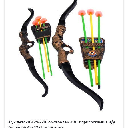
Лук детский 29-2-10 со стрелами 3шт присосками в и/у
большой 48х12х3см пластик