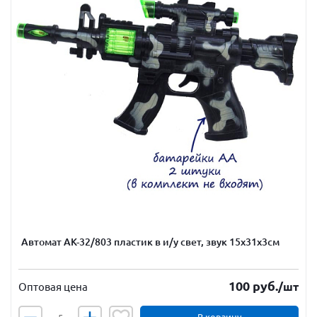
Автомат АК-32/803 пластик в и/у свет, звук 15х31х3см
100
руб.
/шт
Оптовая цена