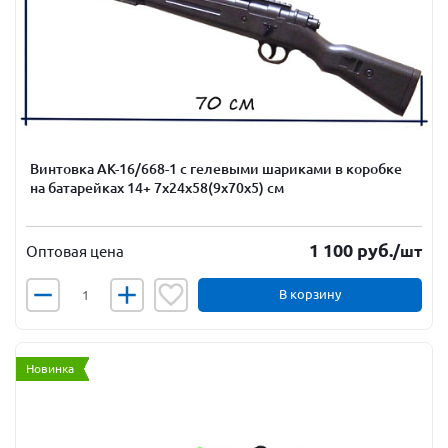
Винтовка АК-16/668-1 с гелевыми шариками в коробке
на батарейках 14+ 7х24х58(9х70х5) см
1 100
руб.
/шт
Оптовая цена
В корзину
Новинка