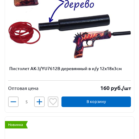
Пистолет АК-3/YU7612B деревянный в и/у 12х18х3см
160
руб.
/шт
Оптовая цена
В корзину
Новинка