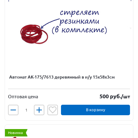
Автомат АК-175/7613 деревянный в и/у 15х58х3см
500
руб.
/шт
Оптовая цена
В корзину
Новинка