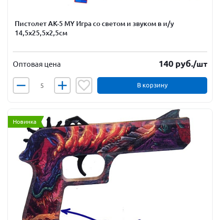
Пистолет АК-5 MY Игра со светом и звуком в и/у
14,5х25,5х2,5см
140
руб.
/шт
Оптовая цена
В корзину
Новинка