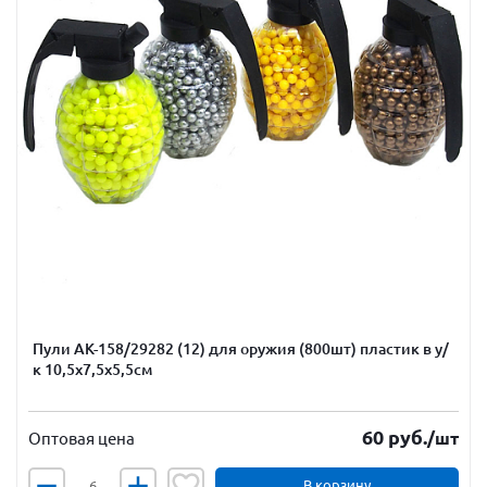
Пули АК-158/29282 (12) для оружия (800шт) пластик в у/
к 10,5х7,5х5,5см
60
руб.
/шт
Оптовая цена
В корзину