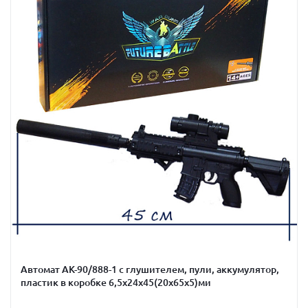
Автомат АК-90/888-1 с глушителем, пули, аккумулятор,
пластик в коробке 6,5х24х45(20х65х5)ми