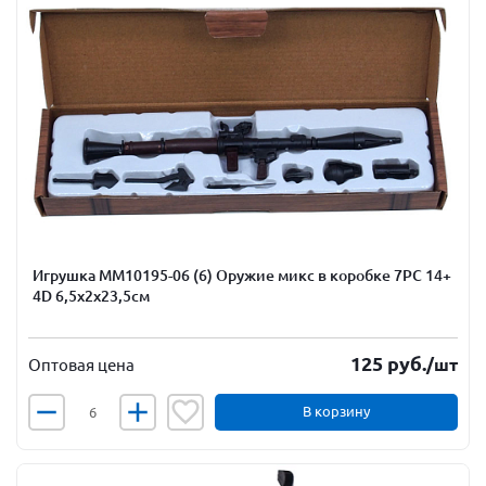
Игрушка ММ10195-06 (6) Оружие микс в коробке 7РС 14+
4D 6,5х2х23,5см
125
руб.
/шт
Оптовая цена
В корзину