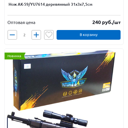
Нож АК-59/YU7614 деревянный 31х3х7,5см
240
руб.
/шт
Оптовая цена
В корзину
Новинка