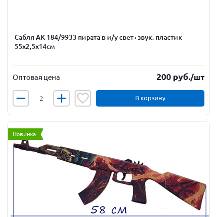
Сабля АК-184/9933 пирата в и/у свет+звук. пластик
55х2,5х14см
200
руб.
/шт
Оптовая цена
В корзину
Новинка