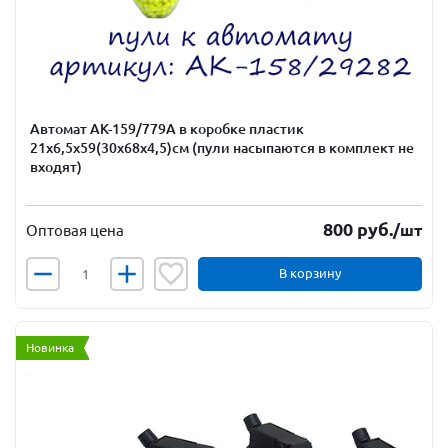
Автомат АК-159/779А в коробке пластик
21х6,5х59(30х68х4,5)см (пули насыпаются в комплект не
входят)
800
руб.
/шт
Оптовая цена
В корзину
Новинка