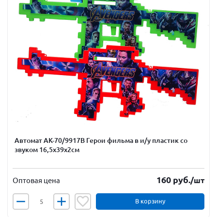
Автомат АК-70/9917В Герои фильма в и/у пластик со
звуком 16,5х39х2см
160
руб.
/шт
Оптовая цена
В корзину