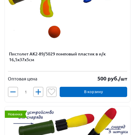
Пистолет АК2-89/5029 помповый пластик в и/к
16,5х37х5см
500
руб.
/шт
Оптовая цена
В корзину
Новинка