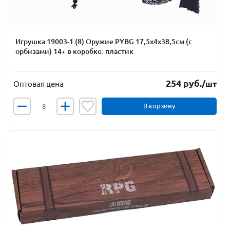
Игрушка 19003-1 (8) Оружие PYBG 17,5х4х38,5см (с
орбизами) 14+ в коробке. пластик
254
руб.
/шт
Оптовая цена
В корзину