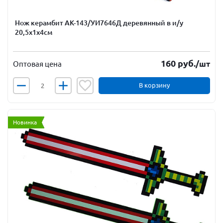
Нож керамбит АК-143/УИ7646Д деревянный в и/у
20,5х1х4см
160
руб.
/шт
Оптовая цена
В корзину
Новинка