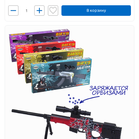
В корзину