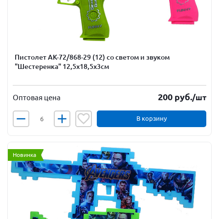
Пистолет АК-72/868-29 (12) со светом и звуком
"Шестеренка" 12,5х18,5х3см
200
руб.
/шт
Оптовая цена
В корзину
Новинка