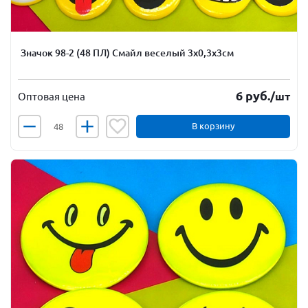
Значок 98-2 (48 ПЛ) Смайл веселый 3х0,3х3см
6
руб.
/шт
Оптовая цена
В корзину