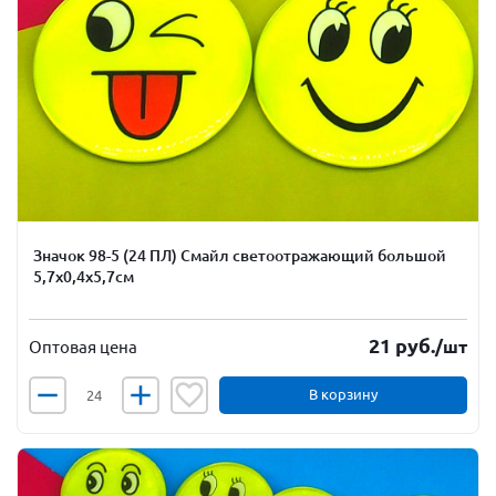
Значок 98-5 (24 ПЛ) Смайл светоотражающий большой
5,7х0,4х5,7см
21
руб.
/шт
Оптовая цена
В корзину