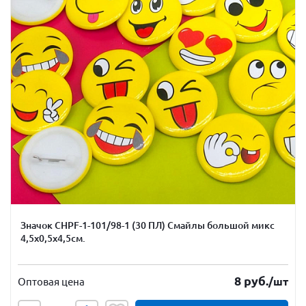
Значок CHPF-1-101/98-1 (30 ПЛ) Смайлы большой микс
4,5х0,5х4,5см.
8
руб.
/шт
Оптовая цена