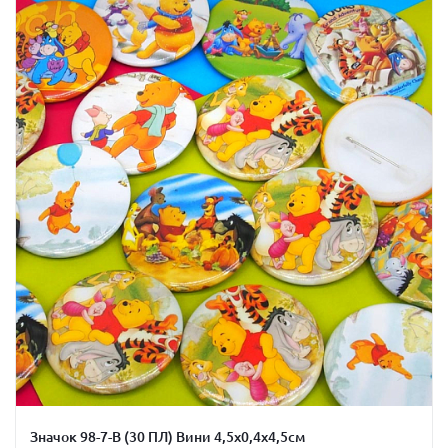
Значок 98-7-В (30 ПЛ) Вини 4,5х0,4х4,5см