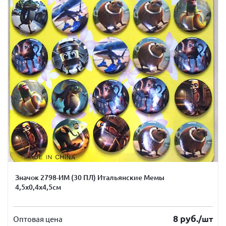
Значок 2798-ИМ (30 ПЛ) Итальянские Мемы
4,5х0,4х4,5см
8
руб.
/шт
Оптовая цена