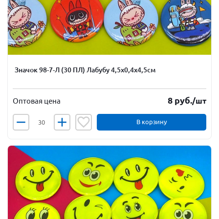
Значок 98-7-Л (30 ПЛ) Лабубу 4,5х0,4х4,5см
8
руб.
/шт
Оптовая цена
В корзину