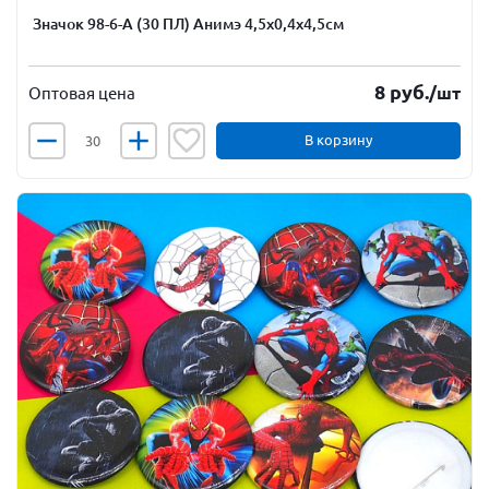
Значок 98-6-А (30 ПЛ) Анимэ 4,5х0,4х4,5см
8
руб.
/шт
Оптовая цена
В корзину