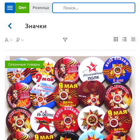
Опт
Розница
Значки
Сезонные товары