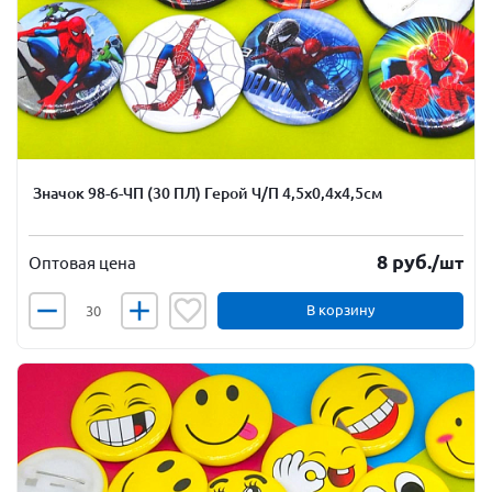
Значок 98-6-ЧП (30 ПЛ) Герой Ч/П 4,5х0,4х4,5см
8
руб.
/шт
Оптовая цена
В корзину