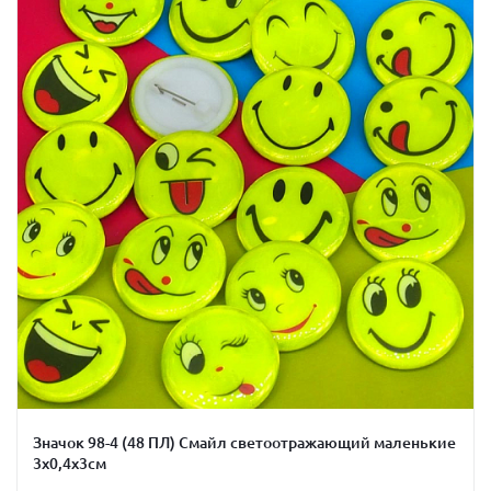
Значок 98-4 (48 ПЛ) Смайл светоотражающий маленькие
3х0,4х3см