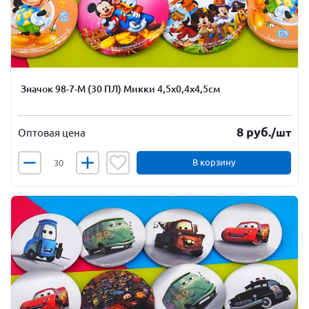
Значок 98-7-М (30 ПЛ) Микки 4,5х0,4х4,5см
8
руб.
/шт
Оптовая цена
В корзину