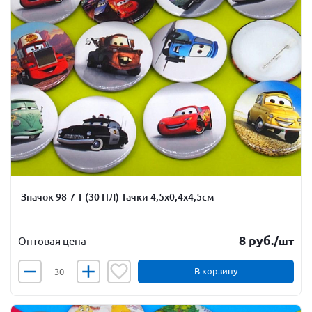
Значок 98-7-Т (30 ПЛ) Тачки 4,5х0,4х4,5см
8
руб.
/шт
Оптовая цена
В корзину