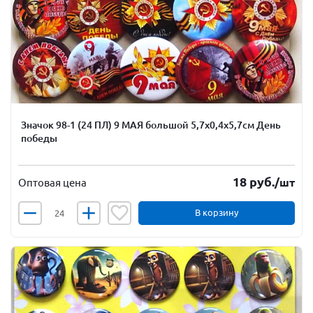
Значок 98-1 (24 ПЛ) 9 МАЯ большой 5,7х0,4х5,7см День
победы
18
руб.
/шт
Оптовая цена
В корзину