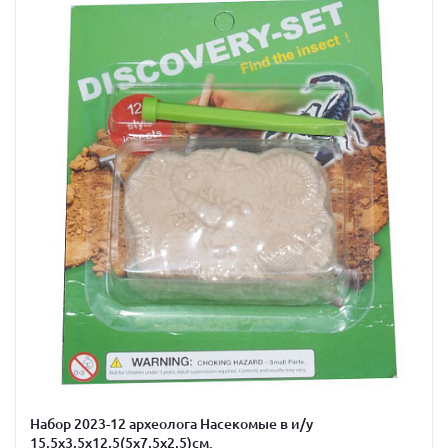
Набор 2023-12 археолога Насекомые в и/у
15,5х3,5х12,5(5х7,5х2,5)см.