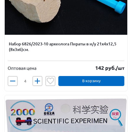
Набор 6826/2023-10 археолога Пираты в и/у 21х4х12,5
(8х3х6)см.
142
руб.
/шт
Оптовая цена
В корзину