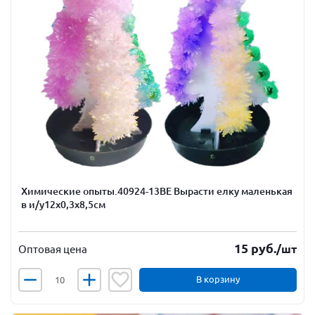
Химические опыты.40924-13ВЕ Вырасти елку маленькая
в и/у12х0,3х8,5см
15
руб.
/шт
Оптовая цена
В корзину