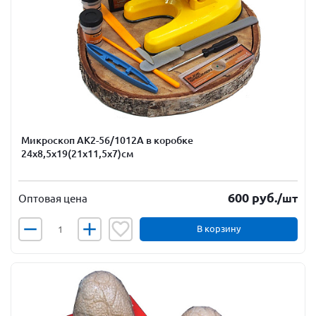
Микроскоп АК2-56/1012А в коробке
24х8,5х19(21х11,5х7)см
600
руб.
/шт
Оптовая цена
В корзину