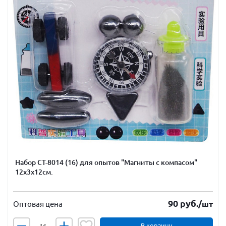
Набор CT-8014 (16) для опытов "Магниты с компасом"
12х3х12см.
90
руб.
/шт
Оптовая цена
В корзину