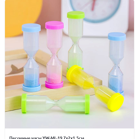
Песочные часы YW-ML-19 7х2х1,5см.