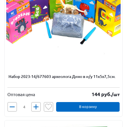
Набор 2023-14/677603 археолога Дино в и/у 11х5х7,5см.
144
руб.
/шт
Оптовая цена
В корзину