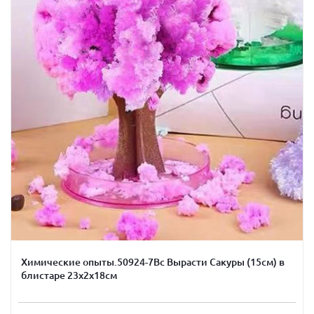
Химические опыты.50924-7Вс Вырасти Сакуры (15см) в
блистаре 23х2х18см