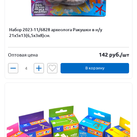
Набор 2023-11/6828 археолога Ракушки в и/у
21х5х13(6,5х3х8)см.
142
руб.
/шт
Оптовая цена
В корзину