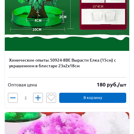
Химические опыты.50924-8ВЕ Вырасти Елка (15см) с
украшением в блистаре 23х2х18см
180
руб.
/шт
Оптовая цена
В корзину