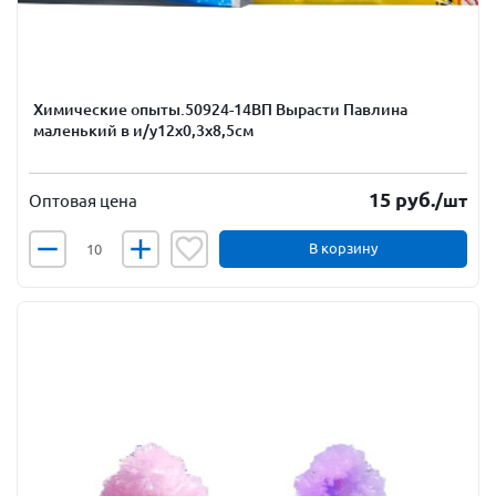
Химические опыты.50924-14ВП Вырасти Павлина
маленький в и/у12х0,3х8,5см
15
руб.
/шт
Оптовая цена
В корзину