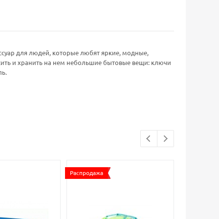
суар для людей, которые любят яркие, модные,
сить и хранить на нем небольшие бытовые вещи: ключи
ль.
Распродажа