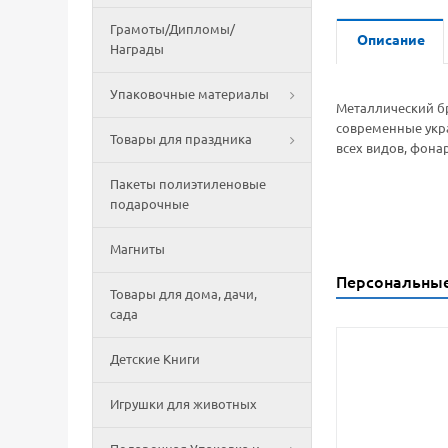
Грамоты/Дипломы/
Описание
Награды
Упаковочные материалы
Металлический бр
современные укра
Товары для праздника
всех видов, фона
Пакеты полиэтиленовые
подарочные
Магниты
Персональны
Товары для дома, дачи,
сада
Детские Книги
Игрушки для животных