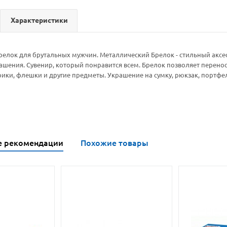
Характеристики
елок для брутальных мужчин. Металлический Брелок - стильный аксес
шения. Сувенир, который понравится всем. Брелок позволяет перено
рики, флешки и другие предметы. Украшение на сумку, рюкзак, портфе
е рекомендации
Похожие товары