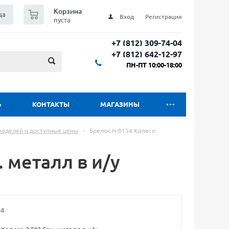
0
Корзина
ца
Вход
Регистрация
пуста
+7 (812) 309-74-04
+7 (812) 642-12-97
ПН-ПТ 10:00-18:00
Ь
КОНТАКТЫ
МАГАЗИНЫ
 моделей и доступные цены
-
Брелок H-0154 Колесо
. металл в и/у
54