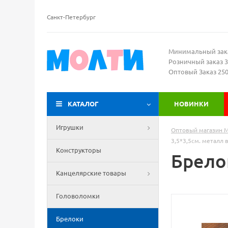
Санкт-Петербург
Минимальный зак
Розничный заказ 3
Оптовый Заказ 25
КАТАЛОГ
НОВИНКИ
Игрушки
Оптовый магазин 
3,5*3,5см. металл в
Конструкторы
Брелок
Канцелярские товары
Головоломки
Брелоки