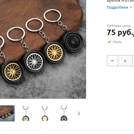
Брелок H-0154 
Подробнее
Оптовая цена
75
руб.
Мало