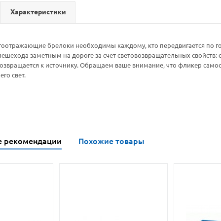
Характеристики
оотражающие брелоки необходимы каждому, кто передвигается по горо
ешехода заметным на дороге за счет световозвращательных свойств: 
озвращается к источнику. Обращаем ваше внимание, что фликер самост
го свет.
е рекомендации
Похожие товары