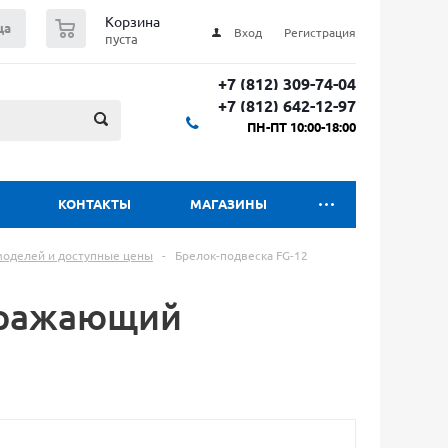
0
Корзина
ца
Вход
Регистрация
пуста
+7 (812) 309-74-04
+7 (812) 642-12-97
ПН-ПТ 10:00-18:00
КОНТАКТЫ
МАГАЗИНЫ
 моделей и доступные цены
-
Брелок-подвеска FG-12
отражающий