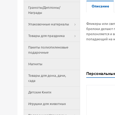
Описание
Грамоты/Дипломы/
Награды
Фликеры или свет
Упаковочные материалы
брелоки делают п
преломляется и в
Товары для праздника
попадающий на не
Пакеты полиэтиленовые
подарочные
Магниты
Персональны
Товары для дома, дачи,
сада
Детские Книги
Игрушки для животных