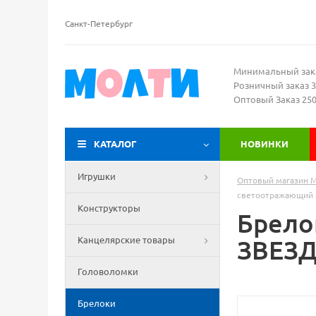
Санкт-Петербург
Минимальный зак
Розничный заказ 3
Оптовый Заказ 25
КАТАЛОГ
НОВИНКИ
Игрушки
Оптовый магазин 
светоотражающий 
Конструкторы
Брело
Канцелярские товары
ЗВЕЗД
Головоломки
Брелоки