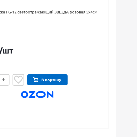
2
ска FG-12 светоотражающий ЗВЕЗДА розовая 5х4см
/шт
В корзину