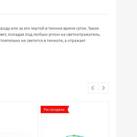
ду или за его чертой в темное время суток. Такие
свет, попадая под любым углом на светоотражатель,
оятельно не светится в темноте, а отражает
Распродажа