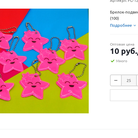
Артикул:
FG-1
Брелок-подве
(100)
Подробнее
Оптовая цена
10
руб.
Много