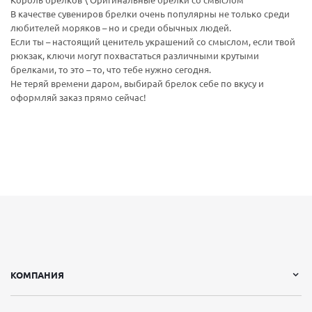
Король брелков \ Оригинальные брелки со смыслом
В качестве сувениров брелки очень популярны не только среди
любителей моряков – но и среди обычных людей.
Если ты – настоящий ценитель украшений со смыслом, если твой
рюкзак, ключи могут похвастаться различными крутыми
брелками, то это – то, что тебе нужно сегодня.
Не теряй времени даром, выбирай брелок себе по вкусу и
оформляй заказ прямо сейчас!
КОМПАНИЯ