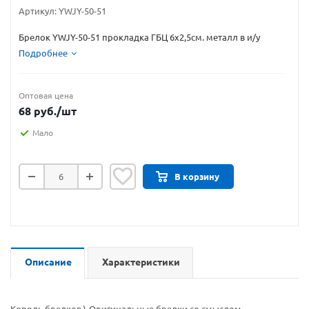
Артикул:
YWJY-50-51
Брелок YWJY-50-51 прокладка ГБЦ 6х2,5см. металл в и/у
Подробнее
Оптовая цена
68
руб.
/шт
Мало
В корзину
Описание
Характеристики