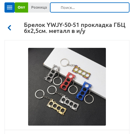
Опт
Розница
Брелок YWJY-50-51 прокладка ГБЦ
6х2,5см. металл в и/у