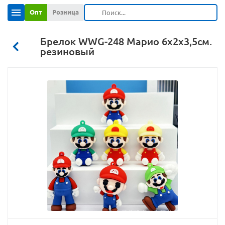
Опт
Розница
Брелок WWG-248 Марио 6х2х3,5см.
резиновый