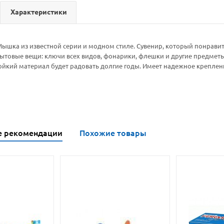
Характеристики
шка из известной серии и модном стиле. Сувенир, который понравитс
товые вещи: ключи всех видов, фонарики, флешки и другие предметы.
ойкий материал будет радовать долгие годы. Имеет надежное креплен
е рекомендации
Похожие товары