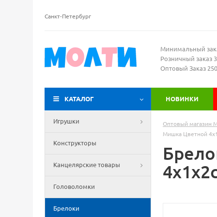
Санкт-Петербург
Минимальный зак
Розничный заказ 3
Оптовый Заказ 25
КАТАЛОГ
НОВИНКИ
Игрушки
Оптовый магазин 
Мишка Цветной 4х1
Конструкторы
Брело
Канцелярские товары
4х1х2с
Головоломки
Брелоки