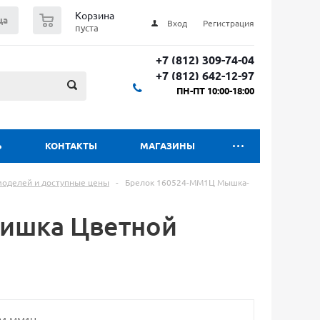
0
Корзина
ца
Вход
Регистрация
пуста
+7 (812) 309-74-04
+7 (812) 642-12-97
ПН-ПТ 10:00-18:00
Ь
КОНТАКТЫ
МАГАЗИНЫ
 моделей и доступные цены
-
Брелок 160524-ММ1Ц Мышка-
ишка Цветной