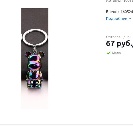
Артикул:
1605
Брелок 16052
Подробнее
Оптовая цена
67
руб.
Мало