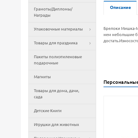
Описание
Грамоты/Дипломы/
Награды
Брелоки Мишка-Мы
Упаковочные материалы
нем небольшие бы
достать.Износост
Товары для праздника
Пакеты полиэтиленовые
подарочные
Магниты
Персональны
Товары для дома, дачи,
сада
Детские Книги
Игрушки для животных