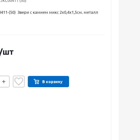
JKC00411 (50)
411-(50) Звери с камнем микс 2х0,4х1,5см. металл
/шт
В корзину