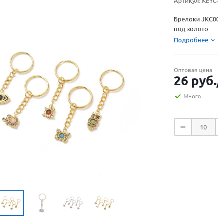
Артикул:
KEYC-
Брелоки JKC00
под золото
Подробнее
Оптовая цена
26
руб.
Много