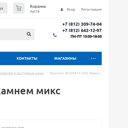
0
Корзина
ца
Вход
Регистрация
пуста
+7 (812) 309-74-04
+7 (812) 642-12-97
ПН-ПТ 10:00-18:00
КОНТАКТЫ
МАГАЗИНЫ
 моделей и доступные цены
-
Брелоки JKC00411-(50) Звери с
 камнем микс