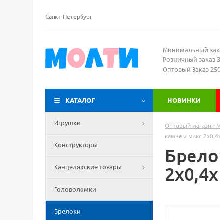
Санкт-Петербург
Минимальный зак
Розничный заказ 3
Оптовый Заказ 25
КАТАЛОГ
НОВИНКИ
Игрушки
Оптовый магазин 
камнем микс 2х0,4х
Конструкторы
Брело
Канцелярские товары
2х0,4х
Головоломки
Брелоки