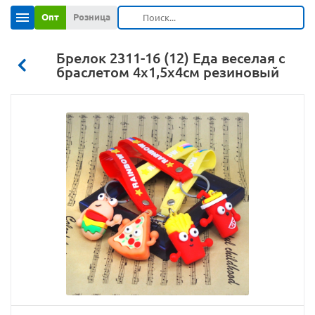
Опт
Розница
Брелок 2311-16 (12) Еда веселая с
браслетом 4х1,5х4см резиновый