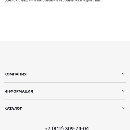
Брелок с вашими любимыми героями уже ждлет вас.
КОМПАНИЯ
ИНФОРМАЦИЯ
КАТАЛОГ
+7 (812) 309-74-04