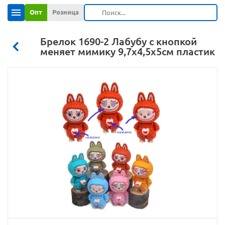
Опт
Розница
Брелок 1690-2 Лабубу с кнопкой
меняет мимику 9,7х4,5х5см пластик