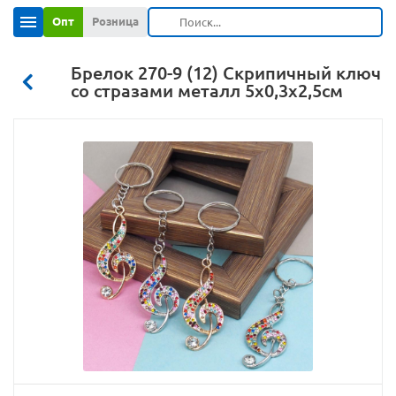
Опт
Розница
Брелок 270-9 (12) Скрипичный ключ
со стразами металл 5х0,3х2,5см