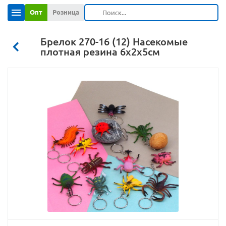
Опт
Розница
Брелок 270-16 (12) Насекомые
плотная резина 6х2х5см