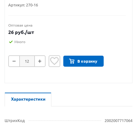
Артикул:
270-16
Оптовая цена
26
руб.
/шт
Много
В корзину
Характеристики
ШтрихКод
2002007717064