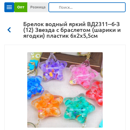
Опт
Розница
Брелок водный яркий ВД2311--6-З
(12) Звезда с браслетом (шарики и
ягодки) пластик 6х2х5,5см