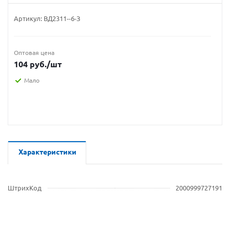
Артикул:
ВД2311--6-З
Оптовая цена
104
руб.
/шт
Мало
Характеристики
ШтрихКод
2000999727191