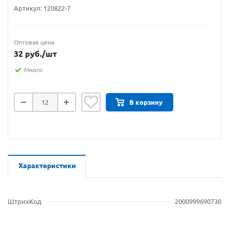
Артикул:
120822-7
Оптовая цена
32
руб.
/шт
Много
В корзину
Характеристики
ШтрихКод
2000999690730