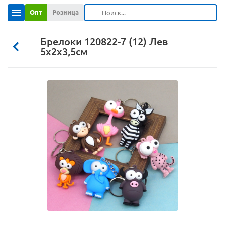
Опт
Розница
Брелоки 120822-7 (12) Лев
5х2х3,5см