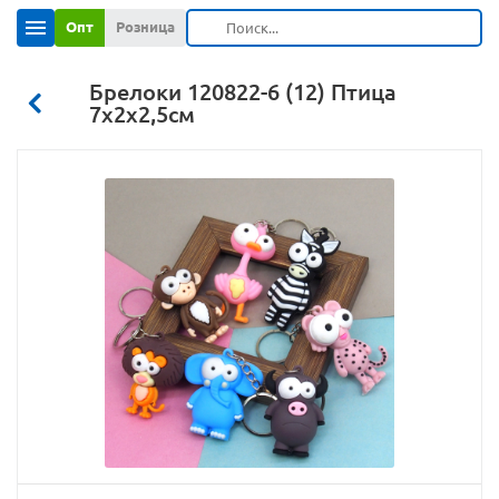
Опт
Розница
Брелоки 120822-6 (12) Птица
7х2х2,5см