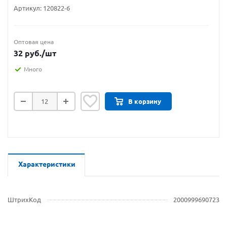
Артикул:
120822-6
Оптовая цена
32
руб.
/шт
Много
В корзину
Характеристики
ШтрихКод
2000999690723