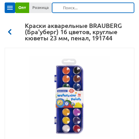
Опт
Розница
Краски акварельные BRAUBERG
(Бра'уберг) 16 цветов, круглые
кюветы 23 мм, пенал, 191744