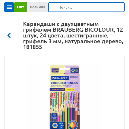
Опт
Розница
Карандаши с двухцветным
грифелем BRAUBERG BICOLOUR, 12
штук, 24 цвета, шестигранные,
грифель 3 мм, натуральное дерево,
181855