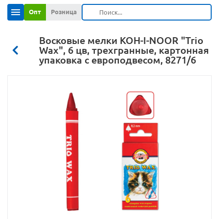
Опт
Розница
Восковые мелки KOH-I-NOOR "Trio
Wax", 6 цв, трехгранные, картонная
упаковка с европодвесом, 8271/6