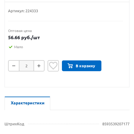
Артикул:
224333
Оптовая цена
56.66
руб.
/шт
Мало
В корзину
Характеристики
ШтрихКод
8593539207177