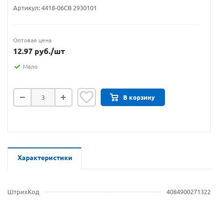
Артикул:
4418-06CB 2930101
Оптовая цена
12.97
руб.
/шт
Мало
В корзину
Характеристики
ШтрихКод
4084900271322