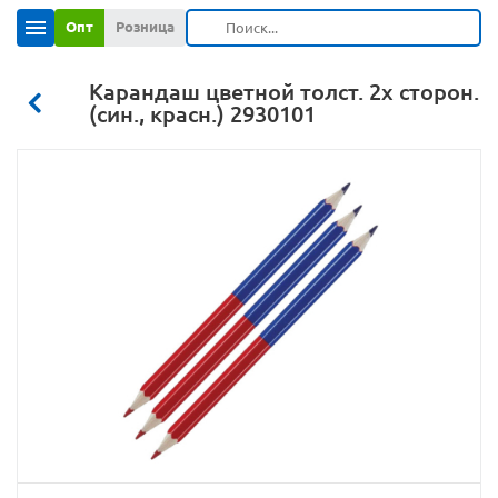
Опт
Розница
Карандаш цветной толст. 2х сторон.
(син., красн.) 2930101