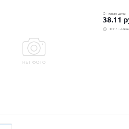
Оптовая цена
38.11
р
Нет в налич