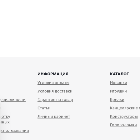
ИНФОРМАЦИЯ
КАТАЛОГ
Условия оплаты
Новинки
Условия доставки
Игрушки
ециальности
Гарантия на товар
Брелки
а
Статьи
Канцелярские 
ботку
Личный кабинет
Конструкторы
анных
Головоломки
использовании