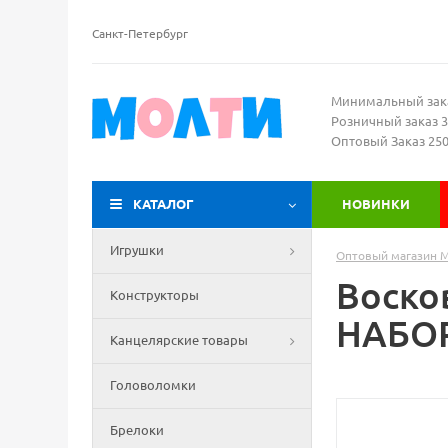
Санкт-Петербург
Минимальный зак
Розничный заказ 3
Оптовый Заказ 25
КАТАЛОГ
НОВИНКИ
Игрушки
Оптовый магазин 
Воско
Конструкторы
НАБОР 
Канцелярские товары
Головоломки
Брелоки