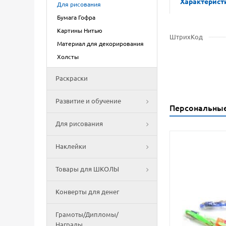
Характерист
Для рисования
Бумага Гофра
Картины Нитью
ШтрихКод
Материал для декорирования
Холсты
Раскраски
Развитие и обучение
Персональны
Для рисования
Наклейки
Товары для ШКОЛЫ
Конверты для денег
Грамоты/Дипломы/
Награды