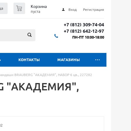
0
Корзина
ца
Вход
Регистрация
пуста
+7 (812) 309-74-04
+7 (812) 642-12-97
ПН-ПТ 10:00-18:00
Ь
КОНТАКТЫ
МАГАЗИНЫ
рандаши BRAUBERG "АКАДЕМИЯ", НАБОР 6 цв., 227282
G "АКАДЕМИЯ",
82