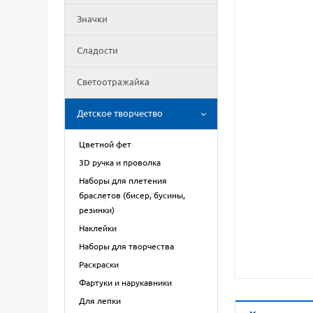
Значки
Сладости
Светоотражайка
Детское творчество
Цветной фет
3D ручка и проволка
Наборы для плетения
браслетов (бисер, бусины,
резинки)
Наклейки
Наборы для творчества
Раскраски
Фартуки и нарукавники
Для лепки