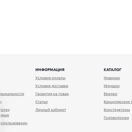
ИНФОРМАЦИЯ
КАТАЛОГ
Условия оплаты
Новинки
Условия доставки
Игрушки
ециальности
Гарантия на товар
Брелки
а
Статьи
Канцелярские 
ботку
Личный кабинет
Конструкторы
анных
Головоломки
использовании