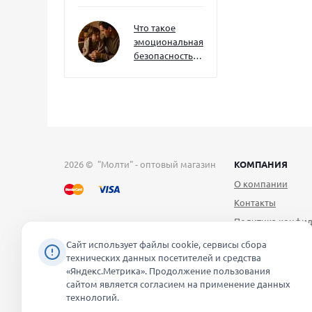
как развивать
их уже сейчас
Что такое
эмоциональная
безопасность
— и как создать
её в семье
2026 © "Молти" - оптовый магазин
КОМПАНИЯ
О компании
Контакты
Политика конфид
Публичная оферт
Сайт использует файлы cookie, сервисы сбора
технических данных посетителей и средства
Согласие на обра
«Яндекс.Метрика». Продолжение пользования
персональных д
сайтом является согласием на применение данных
Уведомление об 
технологий.
файлов cookie