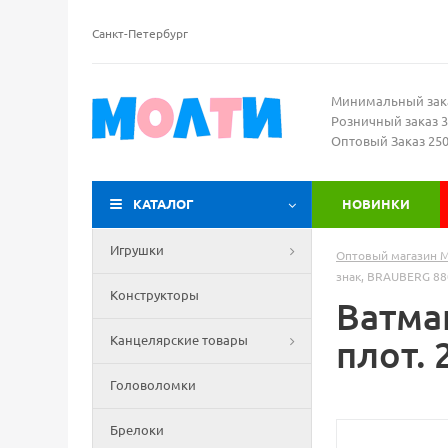
Санкт-Петербург
Минимальный зак
Розничный заказ 3
Оптовый Заказ 25
КАТАЛОГ
НОВИНКИ
Игрушки
Оптовый магазин 
знак, BRAUBERG 8
Конструкторы
Ватма
Канцелярские товары
плот. 
Головоломки
Брелоки