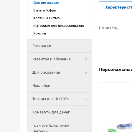
Для рисования
Характерист
Бумага Гофра
Картины Нитью
Материал для декорирования
ШтрихКод
Холсты
Раскраски
Развитие и обучение
Персональны
Для рисования
Наклейки
Товары для ШКОЛЫ
Конверты для денег
Грамоты/Дипломы/
Награды