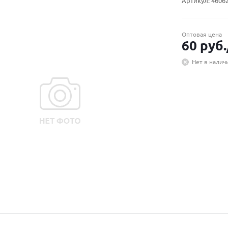
Артикул:
4606
Оптовая цена
60
руб.
Нет в налич