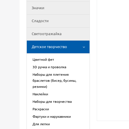
Значки
Сладости
Светоотражайка
Детское творчество
Цветной фет
3D ручка и проволка
Наборы для плетения
браслетов (бисер, бусины,
резинки)
Наклейки
Наборы для творчества
Раскраски
Фартуки и нарукавники
Для лепки