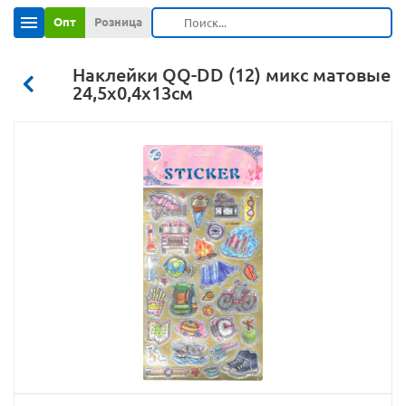
Опт
Розница
Наклейки QQ-DD (12) микс матовые
24,5х0,4х13см