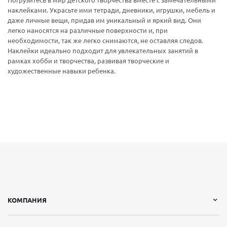
Погрузитесь в мир детского творчества вместе с замечательными
наклейками. Украсьте ими тетради, дневники, игрушки, мебель и
даже личные вещи, придав им уникальный и яркий вид. Они
легко наносятся на различные поверхности и, при
необходимости, так же легко снимаются, не оставляя следов.
Наклейки идеально подходит для увлекательных занятий в
рамках хобби и творчества, развивая творческие и
художественные навыки ребенка.
КОМПАНИЯ