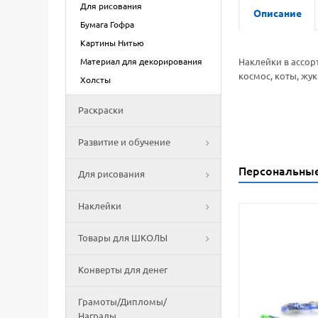
Для рисования
Описание
Бумага Гофра
Картины Нитью
Материал для декорирования
Наклейки в ассор
космос, коты, жу
Холсты
Раскраски
Развитие и обучение
Персональны
Для рисования
Наклейки
Товары для ШКОЛЫ
Конверты для денег
Грамоты/Дипломы/
Награды