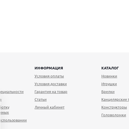
ИНФОРМАЦИЯ
КАТАЛОГ
Условия оплаты
Новинки
Условия доставки
Игрушки
ециальности
Гарантия на товар
Брелки
а
Статьи
Канцелярские 
ботку
Личный кабинет
Конструкторы
анных
Головоломки
использовании