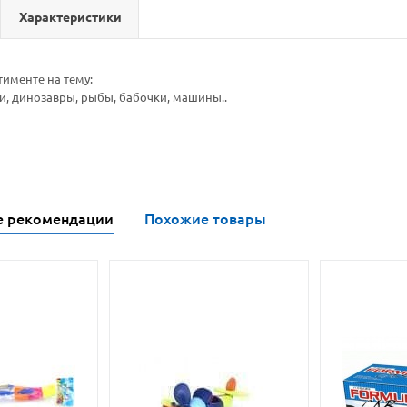
Характеристики
тименте на тему:
ки, динозавры, рыбы, бабочки, машины..
е рекомендации
Похожие товары