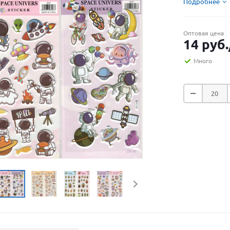
Подробнее
Оптовая цена
14
руб.
Много