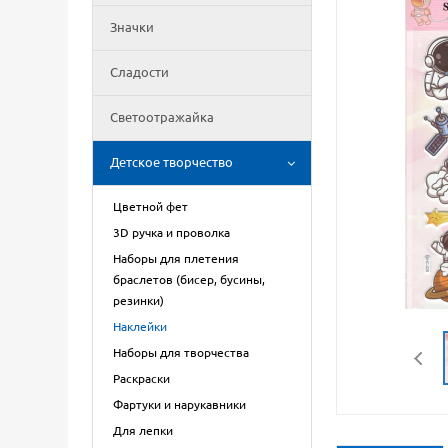
Значки
Сладости
Светоотражайка
Детское творчество
Цветной фет
3D ручка и проволка
Наборы для плетения
браслетов (бисер, бусины,
резинки)
Наклейки
Наборы для творчества
Раскраски
Фартуки и нарукавники
Для лепки