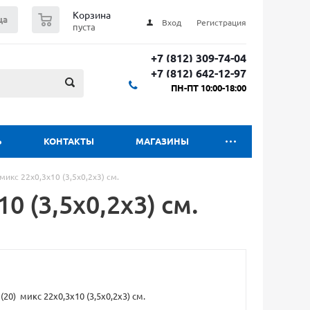
0
Корзина
ца
Вход
Регистрация
пуста
+7 (812) 309-74-04
+7 (812) 642-12-97
ПН-ПТ 10:00-18:00
Ь
КОНТАКТЫ
МАГАЗИНЫ
микс 22х0,3х10 (3,5х0,2х3) см.
0 (3,5х0,2х3) см.
20) микс 22х0,3х10 (3,5х0,2х3) см.