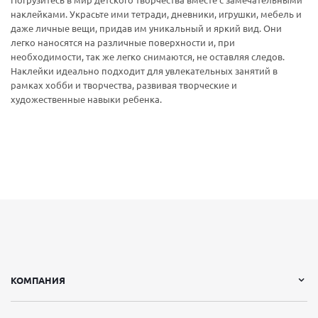
Погрузитесь в мир детского творчества вместе с замечательными
наклейками. Украсьте ими тетради, дневники, игрушки, мебель и
даже личные вещи, придав им уникальный и яркий вид. Они
легко наносятся на различные поверхности и, при
необходимости, так же легко снимаются, не оставляя следов.
Наклейки идеально подходит для увлекательных занятий в
рамках хобби и творчества, развивая творческие и
художественные навыки ребенка.
КОМПАНИЯ