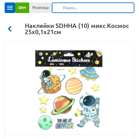
Опт
Розница
Наклейки SDHHA (10) микс Космос
25х0,1х21см