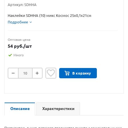
Артикул:
SDHHA
Наклейки SDHHA (10) микс Космос 25х0,1х21см
Подробнее
Оптовая цена
54
руб.
/шт
Много
В корзину
Описание
Характеристики