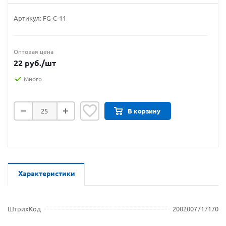
Артикул:
FG-С-11
Оптовая цена
22
руб.
/шт
Много
В корзину
Характеристики
ШтрихКод
2002007717170