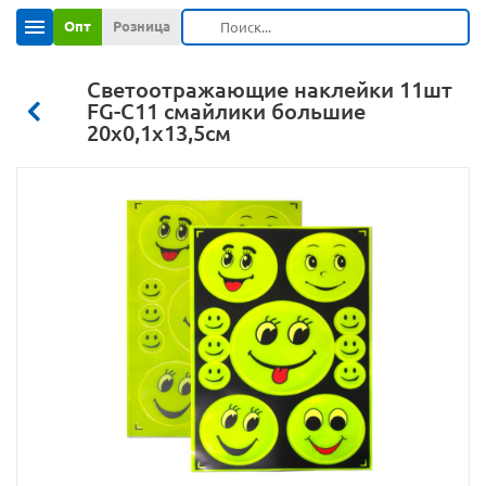
Опт
Розница
Светоотражающие наклейки 11шт
FG-С11 смайлики большие
20х0,1х13,5см