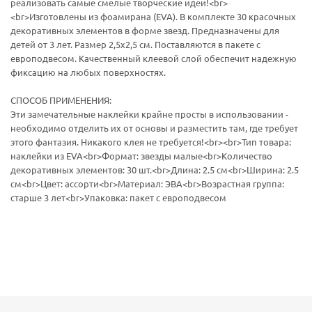
реализовать самые смелые творческие идеи!<br>
<br>Изготовлены из фоамирана (EVA). В комплекте 30 красочных
декоративных элементов в форме звезд. Предназначены для
детей от 3 лет. Размер 2,5х2,5 см. Поставляются в пакете с
европодвесом. Качественный клеевой слой обеспечит надежную
фиксацию на любых поверхностях.
СПОСОБ ПРИМЕНЕНИЯ:
Эти замечательные наклейки крайне просты в использовании -
необходимо отделить их от основы и разместить там, где требует
этого фантазия. Никакого клея не требуется!<br><br>Тип товара:
наклейки из EVA<br>Формат: звезды малые<br>Количество
декоративных элементов: 30 шт.<br>Длина: 2.5 см<br>Ширина: 2.5
см<br>Цвет: ассорти<br>Материал: ЭВА<br>Возрастная группа:
старше 3 лет<br>Упаковка: пакет с европодвесом