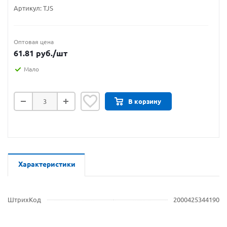
Артикул:
TJS
Оптовая цена
61.81
руб.
/шт
Мало
В корзину
Характеристики
ШтрихКод
2000425344190