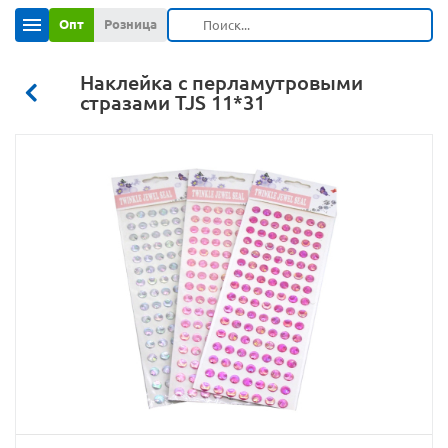
Опт
Розница
Наклейка с перламутровыми
стразами TJS 11*31