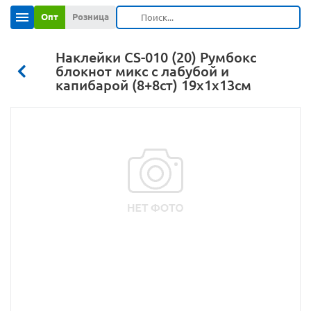
Опт
Розница
Наклейки CS-010 (20) Румбокс
блокнот микс с лабубой и
капибарой (8+8ст) 19х1х13см