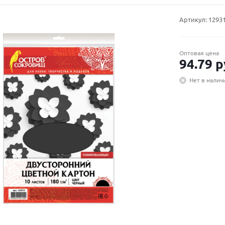
Артикул:
1293
Оптовая цена
94.79
р
Нет в налич