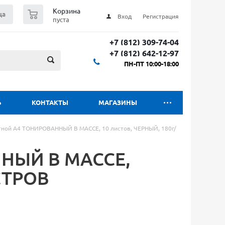
0
Корзина
ца
Вход
Регистрация
пуста
+7 (812) 309-74-04
+7 (812) 642-12-97
ПН-ПТ 10:00-18:00
Ь
КОНТАКТЫ
МАГАЗИНЫ
тной А4 ТОНИРОВАННЫЙ В МАССЕ, 10 листов, ЧЕРНЫЙ, 180г/
ННЫЙ В МАССЕ,
ОСТРОВ