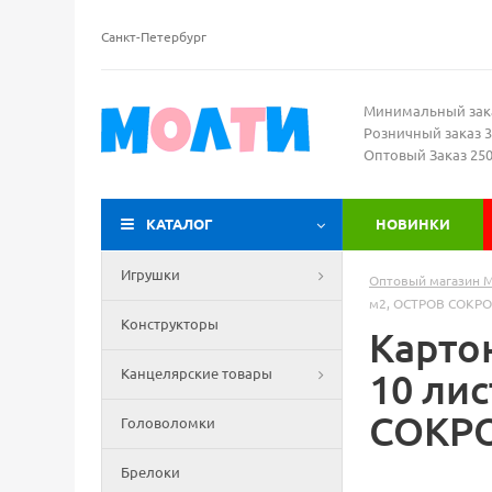
Санкт-Петербург
Минимальный зак
Розничный заказ 3
Оптовый Заказ 25
КАТАЛОГ
НОВИНКИ
Игрушки
Оптовый магазин 
м2, ОСТРОВ СОКРО
Конструкторы
Карто
Канцелярские товары
10 ли
СОКРО
Головоломки
Брелоки