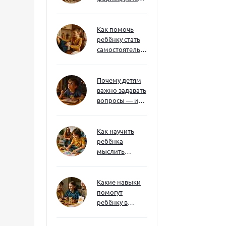
через игру — и
делают
ребёнка
Как помочь
успешным
ребёнку стать
самостоятельным
без давления и
нотаций
Почему детям
важно задавать
вопросы — и
как не отбить
интерес
Как научить
ребёнка
мыслить
нестандартно
— и не бояться
сложностей
Какие навыки
помогут
ребёнку в
будущем — и
как развивать