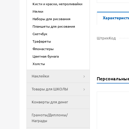
Кисти и краски, непроливайки
Мелки
Характерист
Наборы для рисования
Планшеты для рисования
Скетчбук
ШтрихКод
Трафареты
Фломастеры
Цветная бумага
Холсты
Наклейки
Персональны
Товары для ШКОЛЫ
Конверты для денег
Грамоты/Дипломы/
Награды