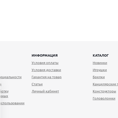
ИНФОРМАЦИЯ
КАТАЛОГ
Условия оплаты
Новинки
Условия доставки
Игрушки
ециальности
Гарантия на товар
Брелки
а
Статьи
Канцелярские 
ботку
Личный кабинет
Конструкторы
анных
Головоломки
использовании