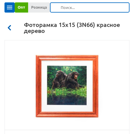
Опт
Розница
Фоторамка 15х15 (3N66) красное
дерево