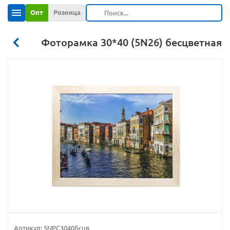
Опт
Розница
Фоторамка 30*40 (5N26) бесцветная
Артикул:
5NPC3040бсцв