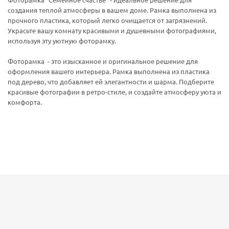
Фоторамка "Семейное счастье" - идеальное решение для
создания теплой атмосферы в вашем доме. Рамка выполнена из
прочного пластика, который легко очищается от загрязнений.
Украсьте вашу комнату красивыми и душевными фотографиями,
используя эту уютную фоторамку.
Фоторамка - это изысканное и оригинальное решение для
оформления вашего интерьера. Рамка выполнена из пластика
под дерево, что добавляет ей элегантности и шарма. Подберите
красивые фотографии в ретро-стиле, и создайте атмосферу уюта и
комфорта.