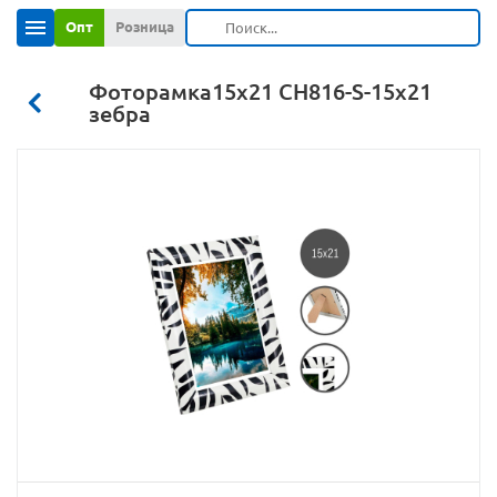
Опт
Розница
Фоторамка15х21 CH816-S-15х21
зебра