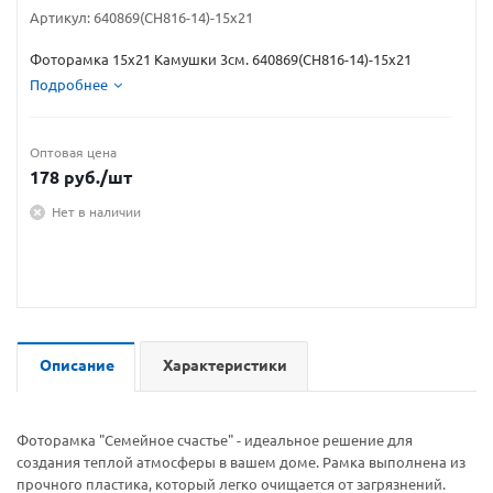
Артикул:
640869(CH816-14)-15х21
Фоторамка 15х21 Камушки 3см. 640869(CH816-14)-15х21
Подробнее
Оптовая цена
178
руб.
/шт
Нет в наличии
Описание
Характеристики
Фоторамка "Семейное счастье" - идеальное решение для
создания теплой атмосферы в вашем доме. Рамка выполнена из
прочного пластика, который легко очищается от загрязнений.