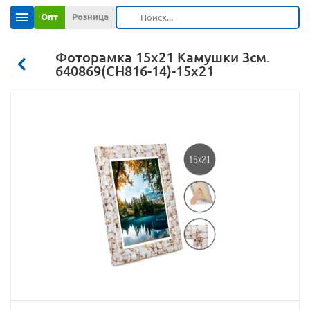
Опт
Розница
Фоторамка 15х21 Камушки 3см.
640869(CH816-14)-15х21