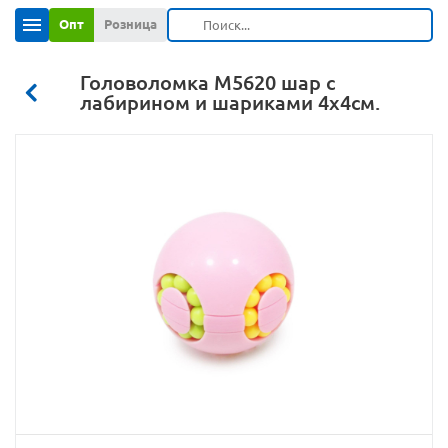
Опт
Розница
Головоломка M5620 шар с
лабирином и шариками 4х4см.