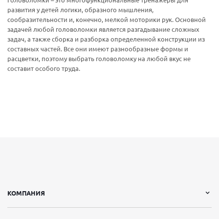
Головоломки – это многофункциональные тренажеры для
развития у детей логики, образного мышления,
сообразительности и, конечно, мелкой моторики рук. Основной
задачей любой головоломки является разгадывание сложных
задач, а также сборка и разборка определенной конструкции из
составных частей. Все они имеют разнообразные формы и
расцветки, поэтому выбрать головоломку на любой вкус не
составит особого труда.
КОМПАНИЯ