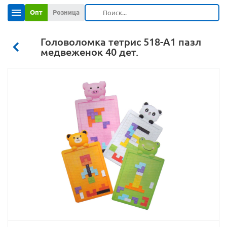
Опт
Розница
Головоломка тетрис 518-А1 пазл
медвеженок 40 дет.