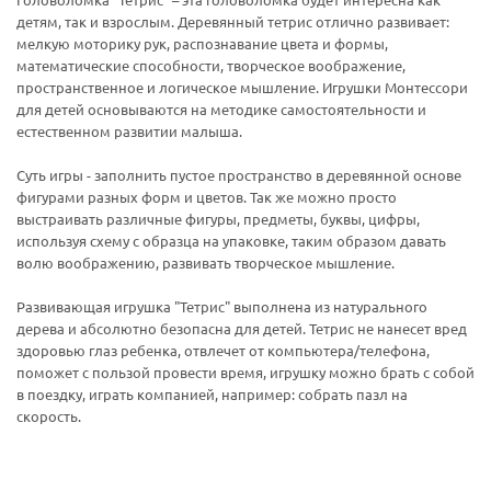
Головоломка "Тетрис" – эта головоломка будет интересна как
детям, так и взрослым. Деревянный тетрис отлично развивает:
мелкую моторику рук, распознавание цвета и формы,
математические способности, творческое воображение,
пространственное и логическое мышление. Игрушки Монтессори
для детей основываются на методике самостоятельности и
естественном развитии малыша.
Суть игры - заполнить пустое пространство в деревянной основе
фигурами разных форм и цветов. Так же можно просто
выстраивать различные фигуры, предметы, буквы, цифры,
используя схему с образца на упаковке, таким образом давать
волю воображению, развивать творческое мышление.
Развивающая игрушка "Тетрис" выполнена из натурального
дерева и абсолютно безопасна для детей. Тетрис не нанесет вред
здоровью глаз ребенка, отвлечет от компьютера/телефона,
поможет с пользой провести время, игрушку можно брать с собой
в поездку, играть компанией, например: собрать пазл на
скорость.