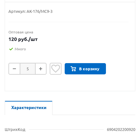
Артикул:
АК-176/МС9-3
Оптовая цена
120
руб.
/шт
Много
В корзину
Характеристики
ШтрихКод
6904202200920