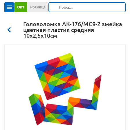
Опт
Розница
Головоломка АК-176/МС9-2 змейка
цветная пластик средняя
10х2,5х10см