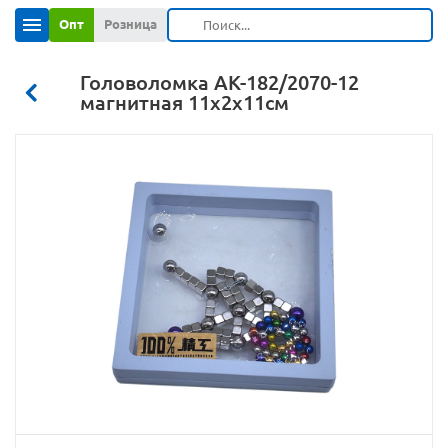
Опт
Розница
Головоломка АК-182/2070-12
магнитная 11х2х11см