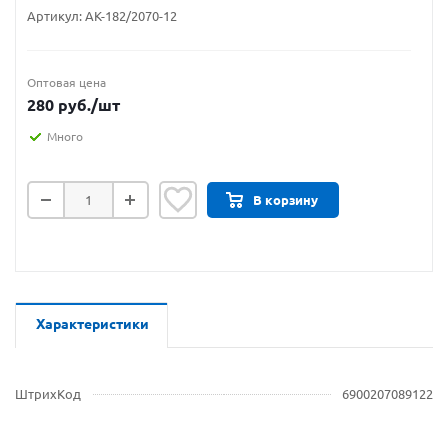
Артикул:
АК-182/2070-12
Оптовая цена
280
руб.
/шт
Много
В корзину
Характеристики
ШтрихКод
6900207089122