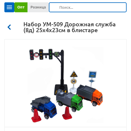
Опт
Розница
Набор УМ-509 Дорожная служба
(8д) 25х4х23см в блистаре