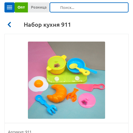
Опт
Розница
Набор кухня 911
Артикул:
911