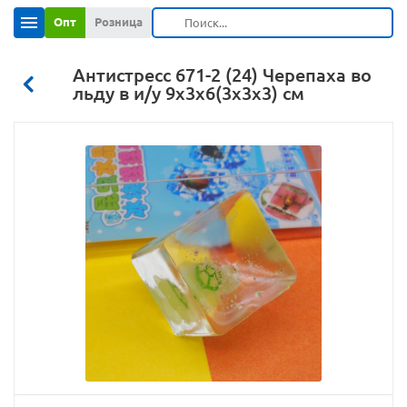
Опт
Розница
Антистресс 671-2 (24) Черепаха во
льду в и/у 9х3х6(3х3х3) см