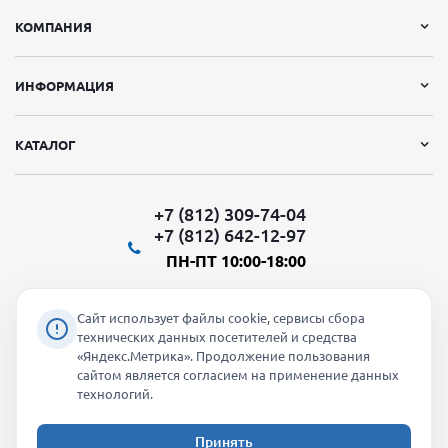
КОМПАНИЯ
ИНФОРМАЦИЯ
КАТАЛОГ
+7 (812) 309-74-04
+7 (812) 642-12-97
ПН-ПТ 10:00-18:00
Сайт использует файлы cookie, сервисы сбора
технических данных посетителей и средства
«Яндекс.Метрика». Продолжение пользования
Мы в социальных сетях:
сайтом является согласием на применение данных
технологий.
Принять