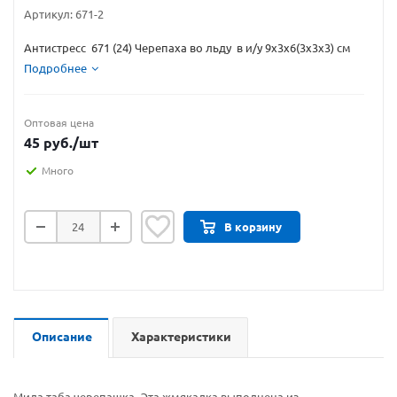
Артикул:
671-2
Антистресс 671 (24) Черепаха во льду в и/у 9х3х6(3х3х3) см
Подробнее
Оптовая цена
45
руб.
/шт
Много
В корзину
Описание
Характеристики