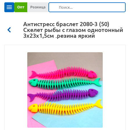
Опт
Розница
Антистресс браслет 2080-3 (50)
Скелет рыбы с глазом однотонный
3х23х1,5см .резина яркий