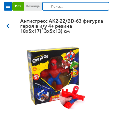
Опт
Розница
Антистресс АК2-22/BD-63 фигурка
героя в и/у 4+ резина
18х5х17(13х5х13) см