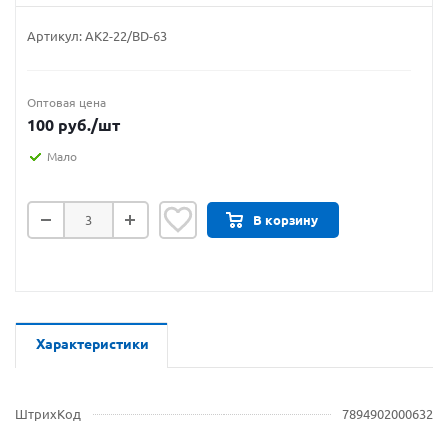
Артикул:
АК2-22/BD-63
Оптовая цена
100
руб.
/шт
Мало
В корзину
Характеристики
ШтрихКод
7894902000632